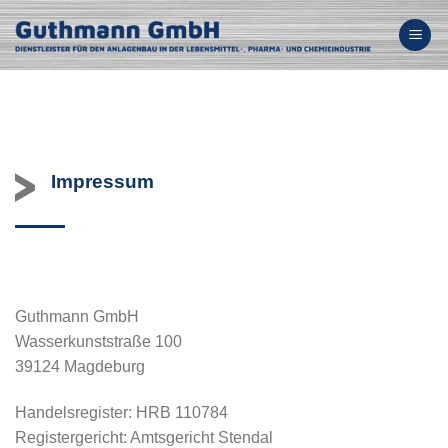
Zum
Inhalt
springen
Impressum
Guthmann GmbH
Wasserkunststraße 100
39124 Magdeburg
Handelsregister: HRB 110784
Registergericht: Amtsgericht Stendal