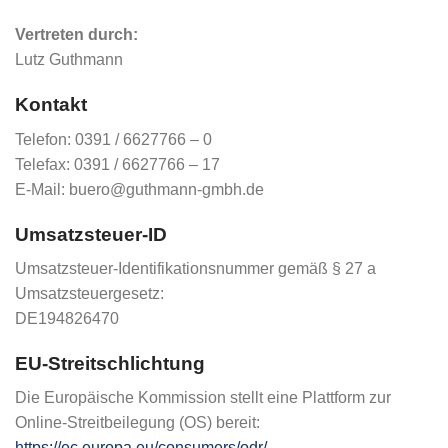
Vertreten durch:
Lutz Guthmann
Kontakt
Telefon: 0391 / 6627766 – 0
Telefax: 0391 / 6627766 – 17
E-Mail: buero@guthmann-gmbh.de
Umsatzsteuer-ID
Umsatzsteuer-Identifikationsnummer gemäß § 27 a
Umsatzsteuergesetz:
DE194826470
EU-Streitschlichtung
Die Europäische Kommission stellt eine Plattform zur
Online-Streitbeilegung (OS) bereit:
https://ec.europa.eu/consumers/odr/
.